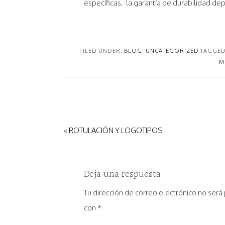
específicas, la garantía de durabilidad d
FILED UNDER:
BLOG
,
UNCATEGORIZED
TAGGED
M
« ROTULACIÓN Y LOGOTIPOS
Deja una respuesta
Tu dirección de correo electrónico no será
con
*