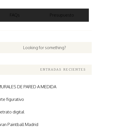
FAQs
Presupuesto
ENTRADAS RECIENTES
URALES DE PARED A MEDIDA
rte figurativo
etrato digital
ran Paintball Madrid