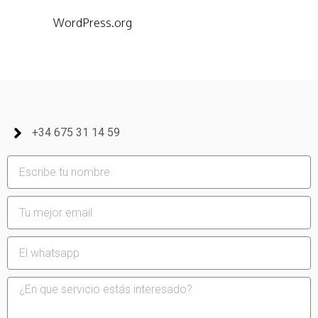
WordPress.org
+34 675 31 14 59