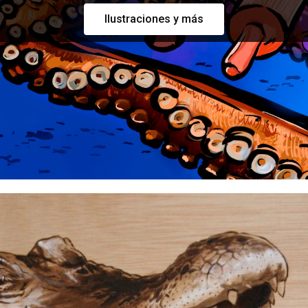
Ilustraciones y más