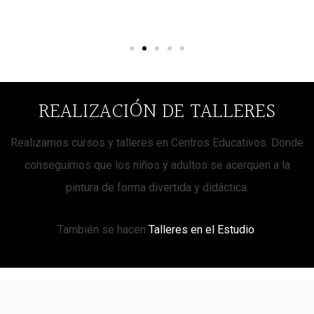
REALIZACIÓN DE TALLERES
Realizamos cursos y talleres en Centros Educativos. Donde
conseguimos que los niños y adultos se acerquen a la
pintura de forma divertida y didáctica.
También se hacen
Talleres en el Estudio
.