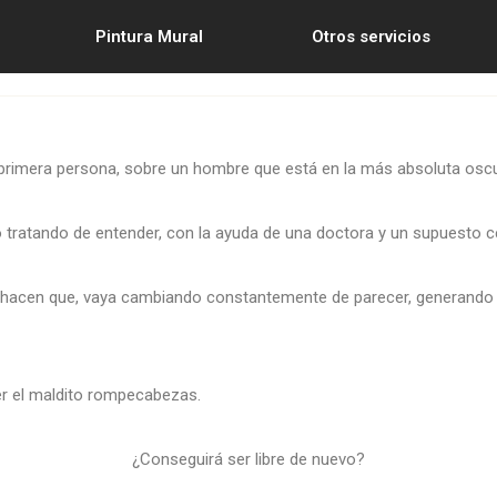
Pintura Mural
Otros servicios
en primera persona, sobre un hombre que está en la más absoluta oscu
co tratando de entender, con la ayuda de una doctora y un supuesto ce
hacen que, vaya cambiando constantemente de parecer, generando la
er el maldito rompecabezas.
¿Conseguirá ser libre de nuevo?