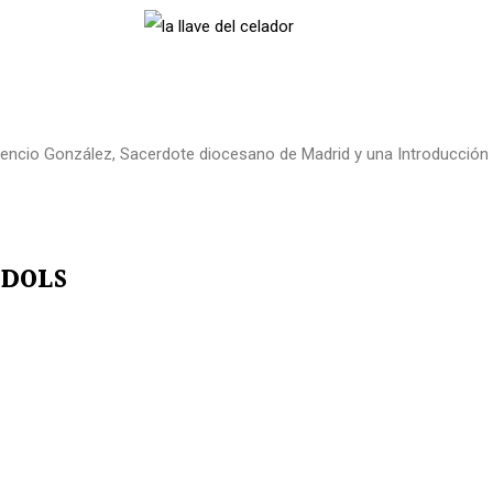
ocencio González, Sacerdote diocesano de Madrid y una Introducción s
IDOLS