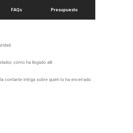
FAQs
Presupuesto
ridad.
lador, cómo ha llegado allí.
 contante intriga sobre quién lo ha encerrado