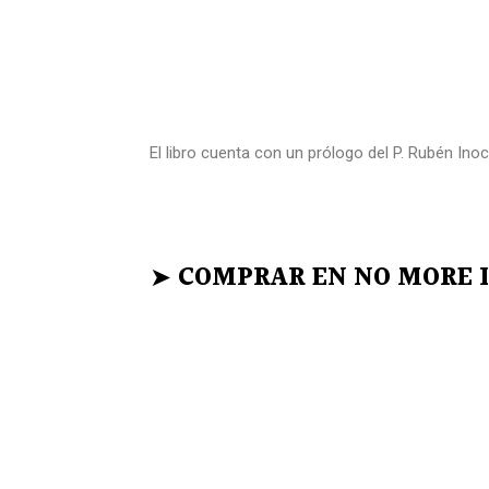
El libro cuenta con un prólogo del P. Rubén In
➤
COMPRAR EN NO MORE 