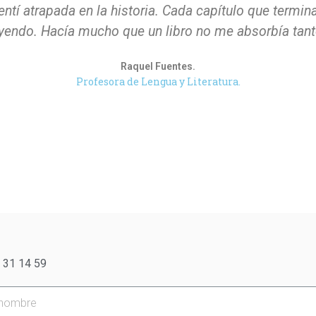
ntí atrapada en la historia. Cada capítulo que termina
yendo. Hacía mucho que un libro no me absorbía tant
Raquel Fuentes.
Profesora de Lengua y Literatura.
 31 14 59