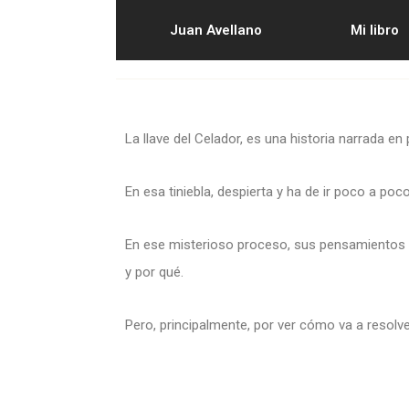
Juan Avellano
Mi libro
La llave del Celador, es una historia narrada 
En esa tiniebla, despierta y ha de ir poco a po
En ese misterioso proceso, sus pensamientos 
y por qué.
Pero, principalmente, por ver cómo va a resolv