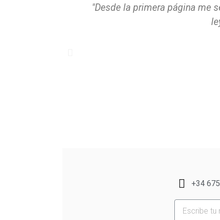
"Desde la primera página me se
le
+34 675