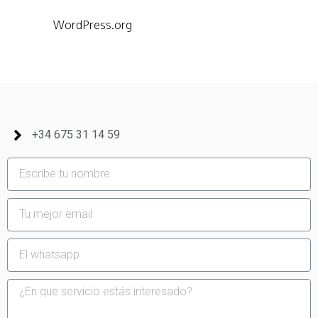
WordPress.org
+34 675 31 14 59