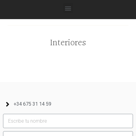
Interiores
+34 675 31 14 59