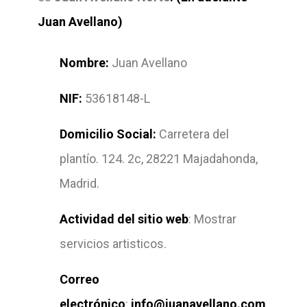
Juan Avellano)
Nombre:
Juan Avellano
NIF:
53618148-L
Domicilio Social:
Carretera del
plantío. 124. 2c, 28221 Majadahonda,
Madrid.
Actividad del sitio web
: Mostrar
servicios artisticos.
Correo
electrónico
:
info@juanavellano.com