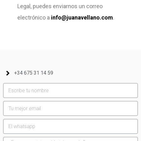
Legal, puedes enviarnos un correo
electrónico a
info@juanavellano.com
.
+34 675 31 14 59