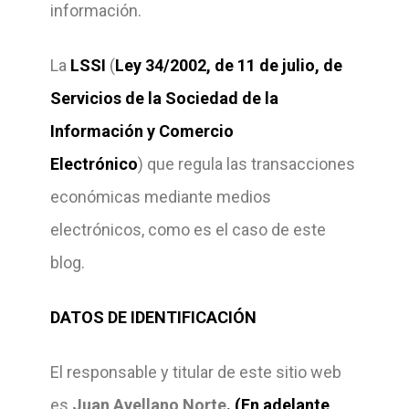
información.
La
LSSI
(
Ley 34/2002, de 11 de julio, de
Servicios de la Sociedad de la
Información y Comercio
Electrónico
) que regula las transacciones
económicas mediante medios
electrónicos, como es el caso de este
blog.
DATOS DE IDENTIFICACIÓN
El responsable y titular de este sitio web
es
Juan Avellano Norte
. (En adelante