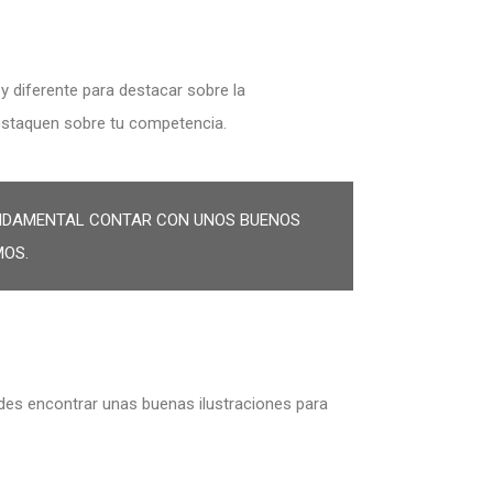
y diferente para destacar sobre la
destaquen sobre tu competencia.
FUNDAMENTAL CONTAR CON UNOS BUENOS
MOS.
dudes encontrar unas buenas ilustraciones para