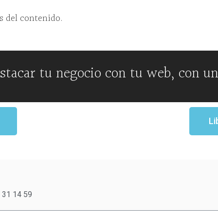
s del contenido.
stacar tu negocio con tu web, con un
Li
 31 14 59