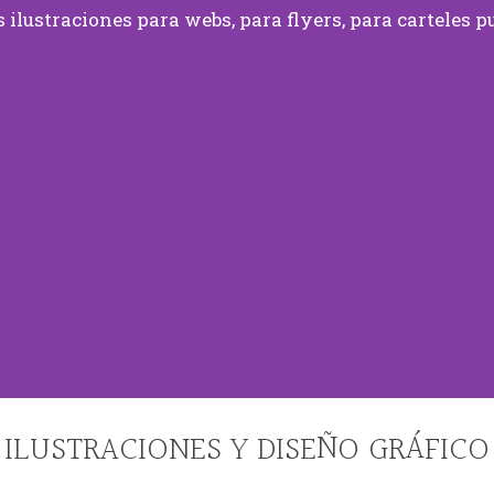
ilustraciones para webs, para flyers, para carteles pu
ILUSTRACIONES Y DISEÑO GRÁFICO