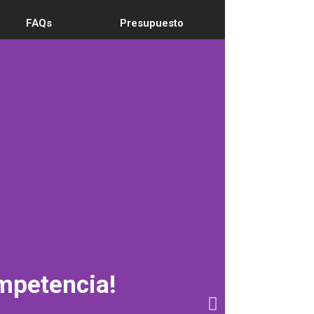
FAQs
Presupuesto
ompetencia!