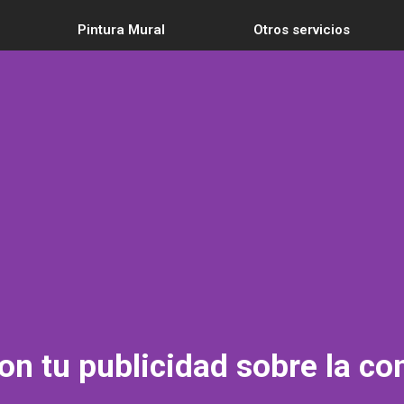
Pintura Mural
Otros servicios
on tu publicidad sobre la c