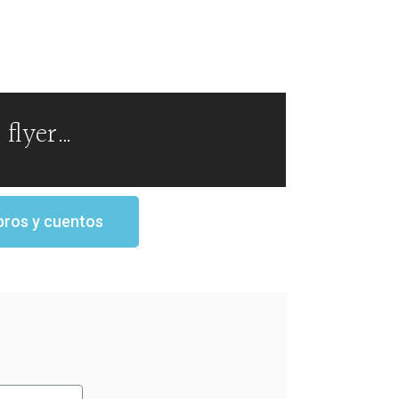
 flyer…
bros y cuentos