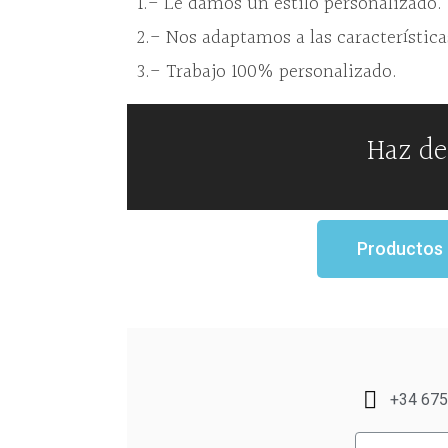
1.- Le damos un estilo personalizado.
2.- Nos adaptamos a las característica
3.- Trabajo 100% personalizado.
Haz de
Productos
+34 675