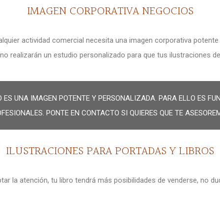
IMAGEN CORPORATIVA NEGOCIOS
lquier actividad comercial necesita una imagen corporativa potente 
ano realizarán un estudio personalizado para que tus ilustraciones 
O ES UNA IMAGEN POTENTE Y PERSONALIZADA. PARA ELLO ES 
FESIONALES. PONTE EN CONTACTO SI QUIERES QUE TE ASESORE
ILUSTRACIONES PARA PORTADAS Y LIBROS
captar la atención, tu libro tendrá más posibilidades de venderse, no 