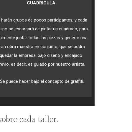
CUADRICULA
 harán grupos de pocos participantes, y cada
uipo se encargará de pintar un cuadrado, para
nalmente juntar todas las piezas y generar una
ran obra maestra en conjunto, que se podrá
quedar la empresa, bajo diseño y encajado
revio, es decir, es guiado por nuestro artista.
-Se puede hacer bajo el concepto de graffiti.
obre cada taller.