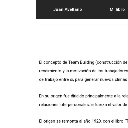
Juan Avellano
Mi libro
El concepto de Team Building (construcción de e
rendimiento y la motivación de los trabajador
de trabajo entre sí, para generar nuevos climas 
En su origen fue dirigido principalmente a la r
relaciones interpersonales, refuerza el valor d
El origen se remonta al año 1920, con el libro