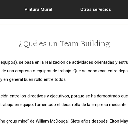
Pintura Mural
Otros servicios
¿Qué es un Team Building
quipos), se basa en la realización de actividades orientadas y estru
es de una empresa o equipos de trabajo. Que se conozcan entre dep
y en general buen rollo entre todos.
elación entre los directivos y ejecutivos, porque se ha demostrado q
e trabajo en equipo, fomentado el desarrollo de la empresa mediante l
 “The group mind” de William McDougal. Siete años después, Elton M