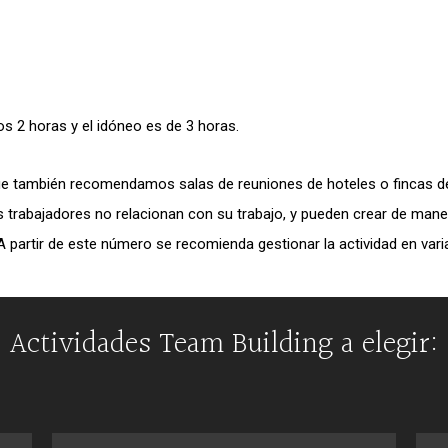
 2 horas y el idóneo es de 3 horas.
que también recomendamos salas de reuniones de hoteles o fincas de 
os trabajadores no relacionan con su trabajo, y pueden crear de ma
artir de este número se recomienda gestionar la actividad en vari
Actividades Team Building a elegir: