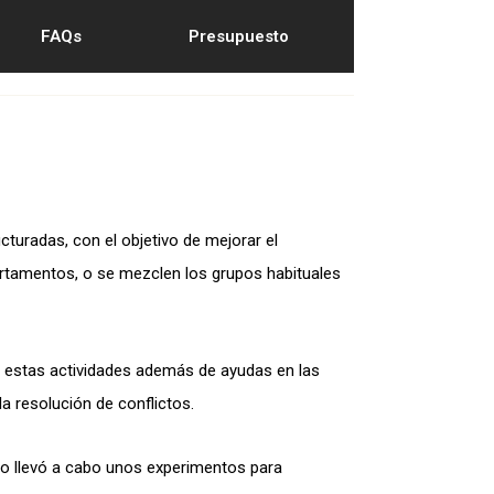
FAQs
Presupuesto
cturadas, con el objetivo de mejorar el
artamentos, o se mezclen los grupos habituales
ue estas actividades además de ayudas en las
a resolución de conflictos.
ayo llevó a cabo unos experimentos para