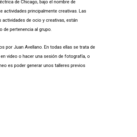
eléctrica de Chicago, bajo el nombre de
 actividades principalmente creativas. Las
 actividades de ocio y creativas, están
to de pertenencia al grupo.
s por Juan Avellano. En todas ellas se trata de
n video o hacer una sesión de fotografía, o
neo es poder generar unos talleres previos