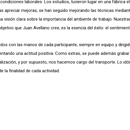
s condiciones laborales. Los estudios, tuvieron lugar en una fábrica 
s apreciar mejoras, se han seguido mejorando las técnicas mediante
 visión clara sobre la importancia del ambiente de trabajo. Nuestras
bjetivo que Juan Avellano cree, es la esencia del éxito: el sentimien
s con las manos de cada participante, siempre en equipo y dirigido
ntando una actitud positiva. Como extras, se puede además grabar e
lización, y por supuesto, nos hacemos cargo del transporte. Lo idó
e la finalidad de cada actividad.