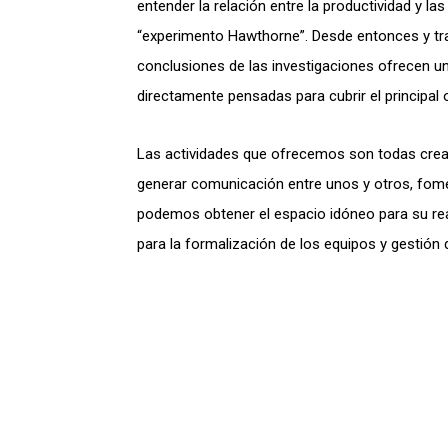
entender la relación entre la productividad y la
“experimento Hawthorne”. Desde entonces y tra
conclusiones de las investigaciones ofrecen una
directamente pensadas para cubrir el principal o
Las actividades que ofrecemos son todas creado
generar comunicación entre unos y otros, fome
podemos obtener el espacio idóneo para su rea
para la formalización de los equipos y gestión d