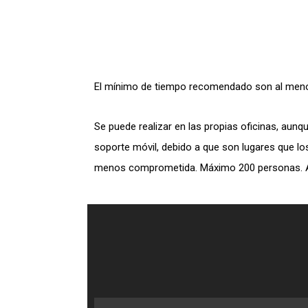
El mínimo de tiempo recomendado son al menos
Se puede realizar en las propias oficinas, aun
soporte móvil, debido a que son lugares que l
menos comprometida. Máximo 200 personas. A p