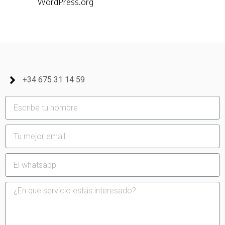
WordPress.org
+34 675 31 14 59