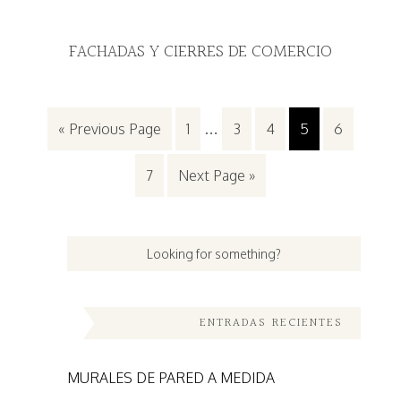
FACHADAS Y CIERRES DE COMERCIO
« Previous Page
1
…
3
4
5
6
7
Next Page »
ENTRADAS RECIENTES
MURALES DE PARED A MEDIDA