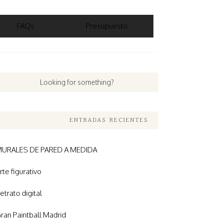
FAQs
Presupuesto
ENTRADAS RECIENTES
URALES DE PARED A MEDIDA
rte figurativo
etrato digital
ran Paintball Madrid