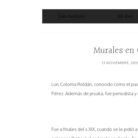
Juan Avellano
Mi libro
Murales en 
13 NOVIEMBRE, 201
Luis Coloma Roldán, conocido como el padr
Pérez. Además de jesuita, fue periodista y e
Fue a finales del s.XIX, cuando se le pidió 