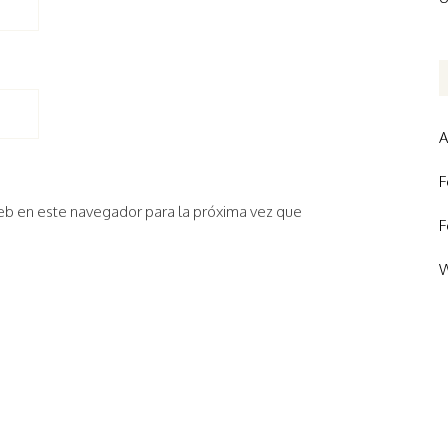
A
F
eb en este navegador para la próxima vez que
F
W