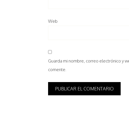
Web
Guarda mi nombre, correo electrónico y w
comente.