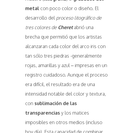
metal
con poco color o diseño. El
desarrollo del
proceso litográfico de
tres colores de
Cheret
abrió una
brecha que permitió que los artistas
alcanzaran cada color del arco iris con
tan sólo tres piedras -generalmente
rojas, amarillas y azul – impresas en un
registro cuidadoso. Aunque el proceso
era difícil, el resultado era de una
intensidad notable del color y textura,
con
sublimación de las
transparencias
y los matices
imposibles en otros medios (incluso
hoy día). Esta capacidad de combinar