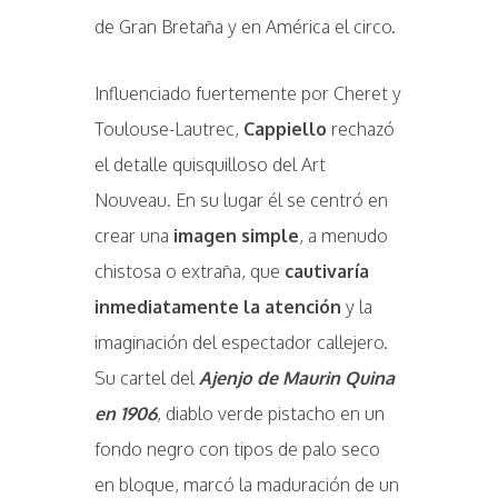
de Gran Bretaña y en América el circo.
Influenciado fuertemente por Cheret y
Toulouse-Lautrec,
Cappiello
rechazó
el detalle quisquilloso del Art
Nouveau. En su lugar él se centró en
crear una
imagen simple
, a menudo
chistosa o extraña, que
cautivaría
inmediatamente la atención
y la
imaginación del espectador callejero.
Su cartel del
Ajenjo de Maurin Quina
en 1906
, diablo verde pistacho en un
fondo negro con tipos de palo seco
en bloque, marcó la maduración de un