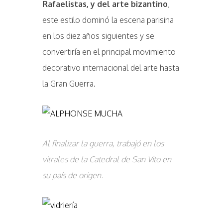
Rafaelistas, y del arte bizantino
,
este estilo dominó la escena parisina
en los diez años siguientes y se
convertiría en el principal movimiento
decorativo internacional del arte hasta
la Gran Guerra.
Al finalizar la guerra, trabajó en los
vitrales de la Catedral de San Vito en
su país de origen.