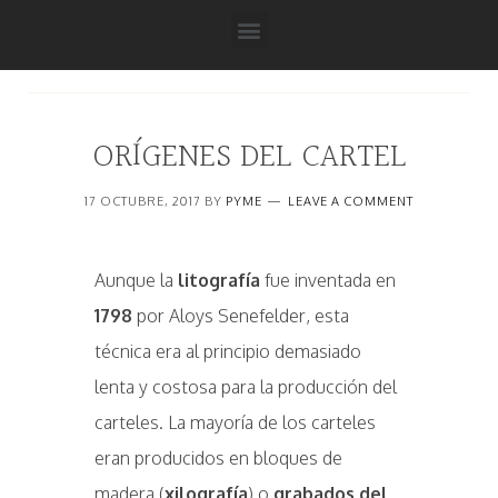
ORÍGENES DEL CARTEL
17 OCTUBRE, 2017
BY
PYME
LEAVE A COMMENT
Aunque la
litografía
fue inventada en
1798
por Aloys Senefelder, esta
técnica era al principio demasiado
lenta y costosa para la producción del
carteles. La mayoría de los carteles
eran producidos en bloques de
madera (
xilografía
) o
grabados del