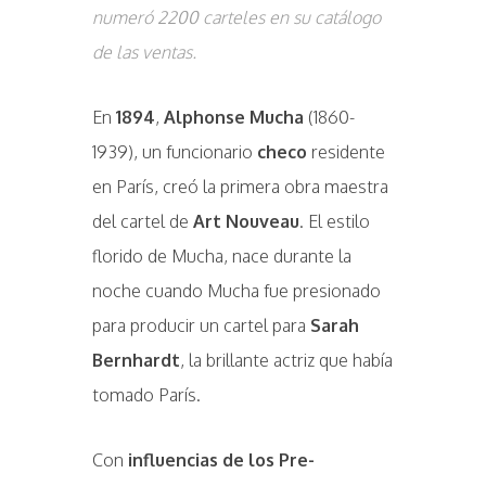
numeró 2200 carteles en su catálogo
de las ventas.
En
1894
,
Alphonse Mucha
(1860-
1939), un funcionario
checo
residente
en París, creó la primera obra maestra
del cartel de
Art Nouveau
. El estilo
florido de Mucha, nace durante la
noche cuando Mucha fue presionado
para producir un cartel para
Sarah
Bernhardt
, la brillante actriz que había
tomado París.
Con
influencias de los Pre-