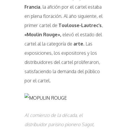
Francia
, la afición por el cartel estaba
en plena floración. Al año siguiente, el
primer cartel de
Toulouse-Lautrec’s
,
«Moulin Rouge»,
elevó el estado del
cartel al la categoría de
arte.
Las
exposiciones, los expositores y los
distribuidores del cartel proliferaron,
satisfaciendo la demanda del público
por el cartel.
Al comienzo de la década, el
distribuidor parisino pionero Sagot,