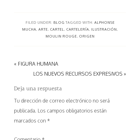
FILED UNDER:
BLOG
TAGGED WITH:
ALPHONSE
MUCHA
,
ARTE
,
CARTEL
,
CARTELERÍA
,
ILUSTRACIÓN
,
MOULIN ROUGE
,
ORIGEN
« FIGURA HUMANA
LOS NUEVOS RECURSOS EXPRESIVOS »
Deja una respuesta
Tu dirección de correo electrónico no será
publicada.
Los campos obligatorios están
marcados con
*
Comentario
*