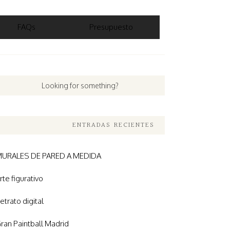
FAQs
Presupuesto
ENTRADAS RECIENTES
URALES DE PARED A MEDIDA
rte figurativo
etrato digital
ran Paintball Madrid