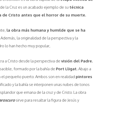
an de la Cruz es un acabado ejemplo de su
técnica
a de Cristo antes que el horror de su muerte.
nte,
la obra más humana y humilde que se ha
Además, la originalidad de la perspectiva y la
adro lo han hecho muy popular,
ra a Cristo desde la perspectiva de
visión del Padre.
apacible, formado por la bahía de
Port Lligat.
Abajo a
 el pequeño puerto. Ambos son en realidad
pintores
ucificado y la bahía se interponen unas nubes de tonos
esplandor que emana de la cruz y de Cristo. La obra
aroscuro
sirve para resaltar la figura de Jesús y