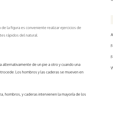
 de la figura es conveniente realizar ejercicios de
A
es rápidos del natural.
F
F
 alternativamente de un pie a otro y cuando una
W
retrocede. Los hombros y las caderas se mueven en
 hombros, y caderas intervienen la mayoría de los