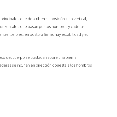
 principales que describen su posición: uno vertical,
 horizontales que pasan por los hombros y caderas.
tre los pies, en postura firme, hay estabilidad y el
eso del cuerpo se trasladan sobre una pierna
caderas se inclinan en dirección opuesta a los hombros