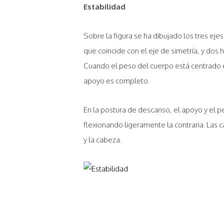
Estabilidad
Sobre la figura se ha dibujado los tres ejes
que coincide con el eje de simetría, y dos
Cuando el peso del cuerpo está centrado en
apoyo es completo.
En la postura de descanso, el apoyo y el p
flexionando ligeramente la contraria. Las 
y la cabeza.