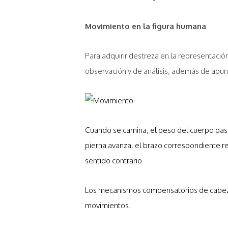
Movimiento en la figura humana
Para adquirir destreza en la representación
observación y de análisis, además de apunt
Cuando se camina, el peso del cuerpo pasa
pierna avanza, el brazo correspondiente 
sentido contrario.
Los mecanismos compensatorios de cabeza,
movimientos.