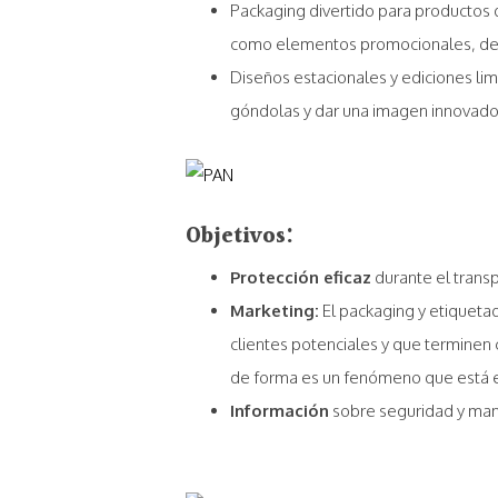
Packaging divertido para productos d
como elementos promocionales, de s
Diseños estacionales y ediciones li
góndolas y dar una imagen innovador
Objetivos:
Protección eficaz
durante el trans
Marketing:
El packaging y etiqueta
clientes potenciales y que terminen
de forma es un fenómeno que está e
Información
sobre seguridad y mane