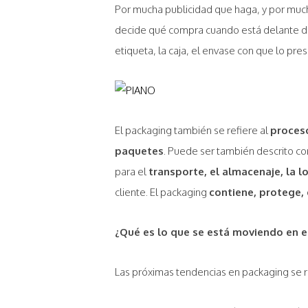
Por mucha publicidad que haga, y por muc
decide qué compra cuando está delante de
etiqueta, la caja, el envase con que lo pre
El packaging también se refiere al
proceso
paquetes
. Puede ser también descrito c
para el
transporte, el almacenaje, la l
cliente. El packaging
contiene, protege, 
¿Qué es lo que se está moviendo en 
Las próximas tendencias en packaging se r