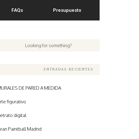
FAQs
Presupuesto
ENTRADAS RECIENTES
URALES DE PARED A MEDIDA
rte figurativo
etrato digital
ran Paintball Madrid