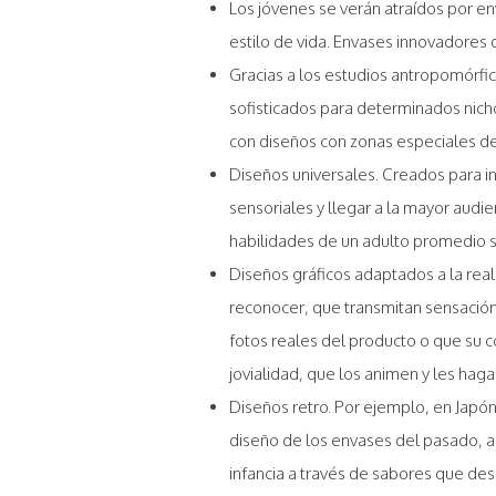
Los jóvenes se verán atraídos por e
estilo de vida. Envases innovadores 
Gracias a los estudios antropomórf
sofisticados para determinados nich
con diseños con zonas especiales de
Diseños universales. Creados para i
sensoriales y llegar a la mayor audie
habilidades de un adulto promedio 
Diseños gráficos adaptados a la rea
reconocer, que transmitan sensación 
fotos reales del producto o que su 
jovialidad, que los animen y les haga
Diseños retro. Por ejemplo, en Japó
diseño de los envases del pasado, a
infancia a través de sabores que des