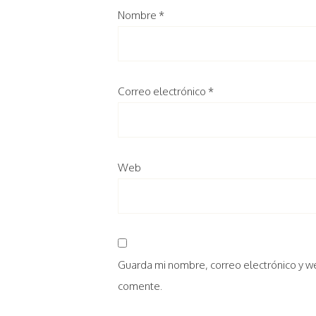
Nombre
*
Correo electrónico
*
Web
Guarda mi nombre, correo electrónico y w
comente.