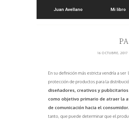
Juan Avellano
Mi libro
PA
16 OCTUBRE, 2017
En su definición más estricta vendría a ser l
protección de productos para la distribució
diseñadores, creativos y publicitari
como objetivo primario de atraer la at
de comunicación hacia el consumidor
tanto, que puede determinar que el product