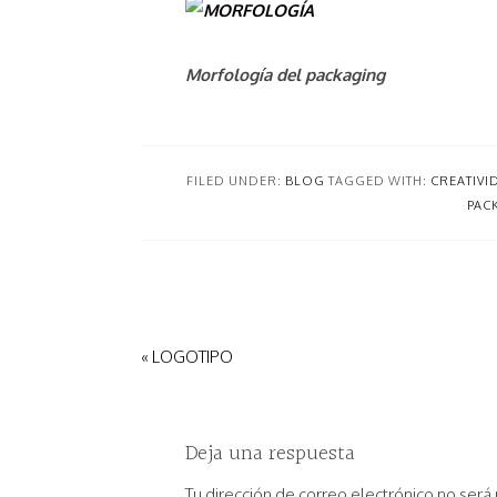
Morfología del packaging
FILED UNDER:
BLOG
TAGGED WITH:
CREATIVI
PAC
« LOGOTIPO
Deja una respuesta
Tu dirección de correo electrónico no será