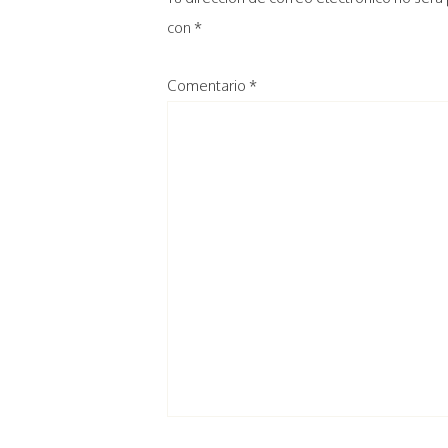
con
*
Comentario
*