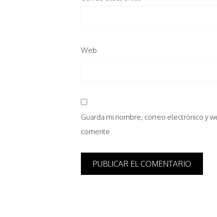
Web
Guarda mi nombre, correo electrónico y w
comente.