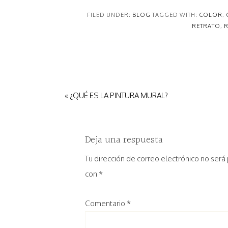
FILED UNDER:
BLOG
TAGGED WITH:
COLOR
,
RETRATO
,
R
« ¿QUÉ ES LA PINTURA MURAL?
Deja una respuesta
Tu dirección de correo electrónico no será
con
*
Comentario
*