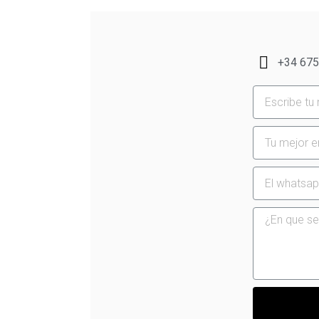
+34 675