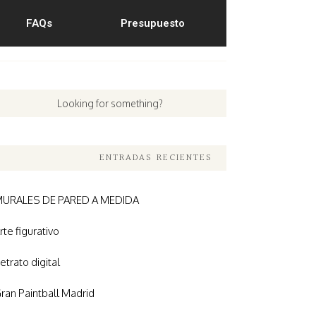
FAQs
Presupuesto
ENTRADAS RECIENTES
URALES DE PARED A MEDIDA
rte figurativo
etrato digital
ran Paintball Madrid