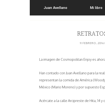
Juan Avellano
Mi libro
RETRATO
11 FEBRERO, 2016
La imagen de Cosmopolitan Enjoy es ahora
Han contado con Juan Avellano para la real
representan la comida de América (Woody Al
México (Mario Moreno) y por supuesto Esp
Acércate a la calle Arcipreste de Hita, 14 y 