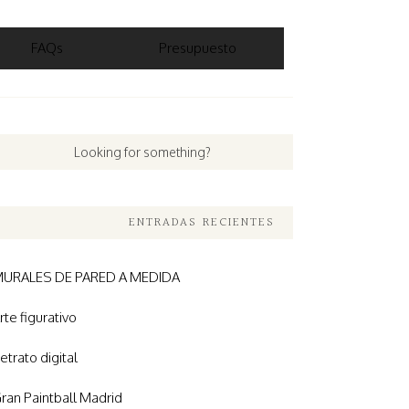
FAQs
Presupuesto
ENTRADAS RECIENTES
URALES DE PARED A MEDIDA
rte figurativo
etrato digital
ran Paintball Madrid