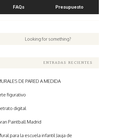
FAQs
Presupuesto
ENTRADAS RECIENTES
URALES DE PARED A MEDIDA
rte figurativo
etrato digital
ran Paintball Madrid
ural para la escuela infantil Jauja de