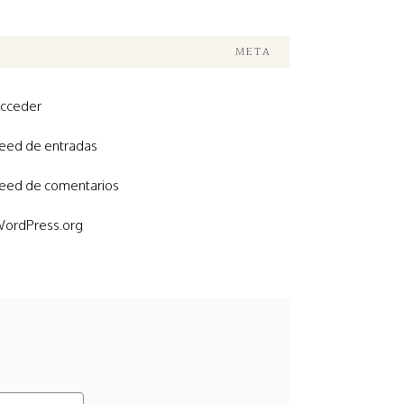
META
cceder
eed de entradas
eed de comentarios
ordPress.org