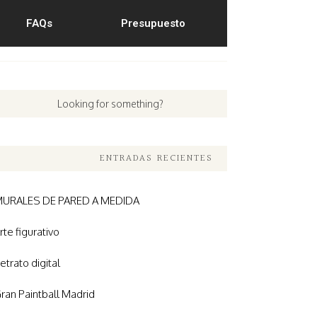
FAQs
Presupuesto
ENTRADAS RECIENTES
URALES DE PARED A MEDIDA
rte figurativo
etrato digital
ran Paintball Madrid