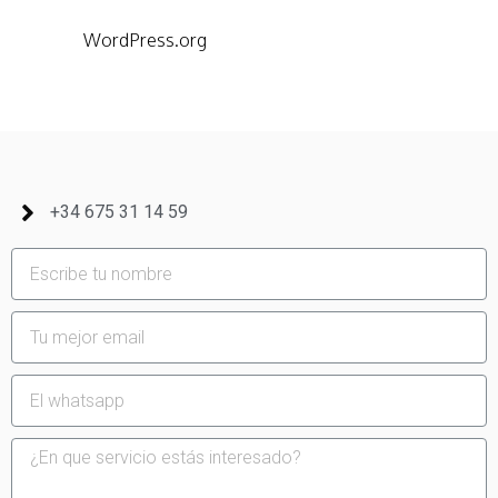
WordPress.org
+34 675 31 14 59